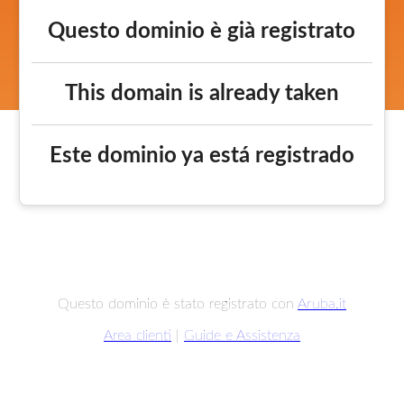
Questo dominio è già registrato
This domain is already taken
Este dominio ya está registrado
Questo dominio è stato registrato con
Aruba.it
Area clienti
|
Guide e Assistenza